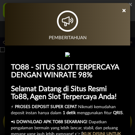
×
TO88 Aplikasi Mobile
×
UNDUH
Jangan tampilkan lagi hari ini
Masuk
Daftar
PEMBERITAHUAN
Pemeliharaan Terjadwal: PP Virtual Sports pada 30-Jun-2026 dari 14.59.59 samp
TO88 - SITUS SLOT TERPERCAYA
DENGAN WINRATE 98%
Selamat Datang di Situs Resmi
To88, Agen Slot Terpercaya Anda!
JACKPOT
PLAY
⚡
PROSES DEPOSIT SUPER CEPAT
Nikmati kemudahan
deposit instan hanya dalam
1 detik
menggunakan fitur
QRIS
.
IDR
12,673,192,413
📲
DOWNLOAD APK TO88 SEKARANG!
Dapatkan
pengalaman bermain yang lebih lancar, stabil, dan peluang
menang yang jauh lebih gampang! 👉
[
KLIK DISINI UNTUK