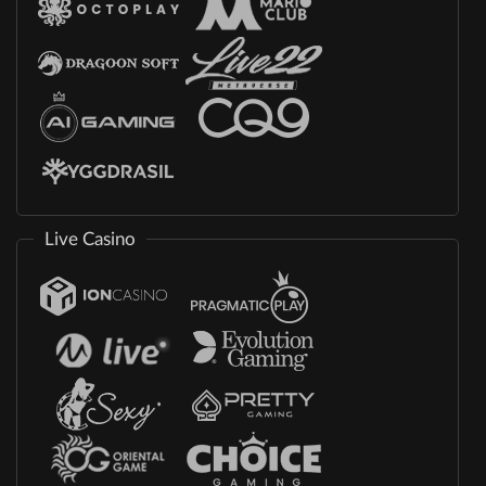
Live Casino