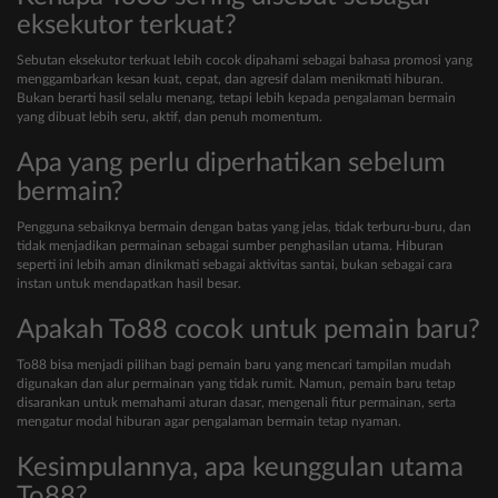
eksekutor terkuat?
Sebutan eksekutor terkuat lebih cocok dipahami sebagai bahasa promosi yang
menggambarkan kesan kuat, cepat, dan agresif dalam menikmati hiburan.
Bukan berarti hasil selalu menang, tetapi lebih kepada pengalaman bermain
yang dibuat lebih seru, aktif, dan penuh momentum.
Apa yang perlu diperhatikan sebelum
bermain?
Pengguna sebaiknya bermain dengan batas yang jelas, tidak terburu-buru, dan
tidak menjadikan permainan sebagai sumber penghasilan utama. Hiburan
seperti ini lebih aman dinikmati sebagai aktivitas santai, bukan sebagai cara
instan untuk mendapatkan hasil besar.
Apakah To88 cocok untuk pemain baru?
To88 bisa menjadi pilihan bagi pemain baru yang mencari tampilan mudah
digunakan dan alur permainan yang tidak rumit. Namun, pemain baru tetap
disarankan untuk memahami aturan dasar, mengenali fitur permainan, serta
mengatur modal hiburan agar pengalaman bermain tetap nyaman.
Kesimpulannya, apa keunggulan utama
To88?