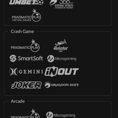
Crash Game
Arcade