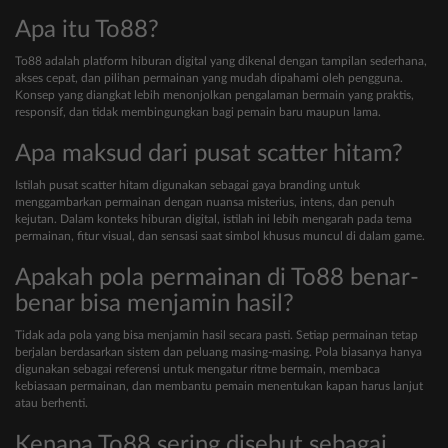
Apa itu To88?
To88 adalah platform hiburan digital yang dikenal dengan tampilan sederhana,
akses cepat, dan pilihan permainan yang mudah dipahami oleh pengguna.
Konsep yang diangkat lebih menonjolkan pengalaman bermain yang praktis,
responsif, dan tidak membingungkan bagi pemain baru maupun lama.
Apa maksud dari pusat scatter hitam?
Istilah pusat scatter hitam digunakan sebagai gaya branding untuk
menggambarkan permainan dengan nuansa misterius, intens, dan penuh
kejutan. Dalam konteks hiburan digital, istilah ini lebih mengarah pada tema
permainan, fitur visual, dan sensasi saat simbol khusus muncul di dalam game.
Apakah pola permainan di To88 benar-
benar bisa menjamin hasil?
Tidak ada pola yang bisa menjamin hasil secara pasti. Setiap permainan tetap
berjalan berdasarkan sistem dan peluang masing-masing. Pola biasanya hanya
digunakan sebagai referensi untuk mengatur ritme bermain, membaca
kebiasaan permainan, dan membantu pemain menentukan kapan harus lanjut
atau berhenti.
Kenapa To88 sering disebut sebagai