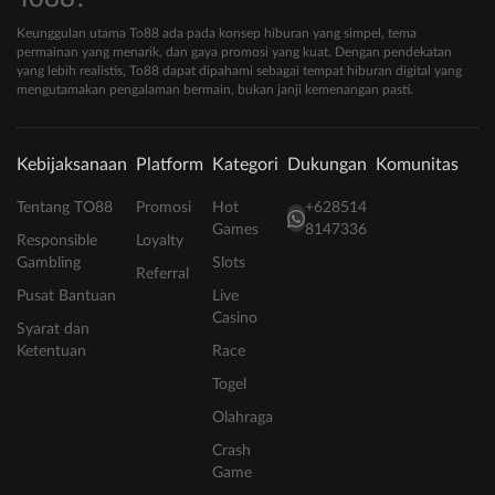
Keunggulan utama To88 ada pada konsep hiburan yang simpel, tema
permainan yang menarik, dan gaya promosi yang kuat. Dengan pendekatan
yang lebih realistis, To88 dapat dipahami sebagai tempat hiburan digital yang
mengutamakan pengalaman bermain, bukan janji kemenangan pasti.
Kebijaksanaan
Platform
Kategori
Dukungan
Komunitas
Tentang TO88
Promosi
Hot
+628514
Games
8147336
Responsible
Loyalty
Gambling
Slots
Referral
Pusat Bantuan
Live
Casino
Syarat dan
Ketentuan
Race
Togel
Olahraga
Crash
Game