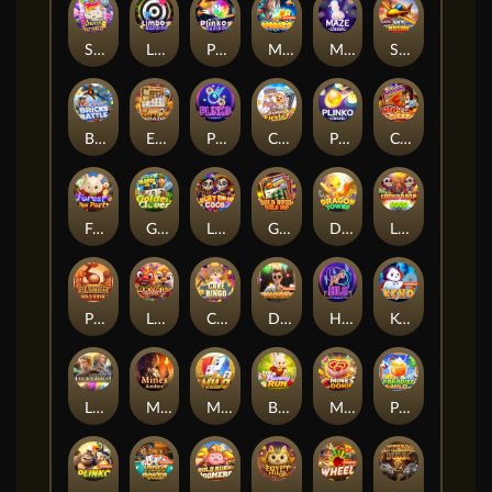
Sweet Scratch
Limbo Rainbow
Plinko Rainbow
Mines
Maze Classic
Sky Mission
Bricks Battle
Egypt Gem Scratch
Plinko Neon
Cookie Fiesta
Plinko Classic
Chili Fiesta
Forest Tea Party
Golden Clover
Lucky Drop: Coco 2
Gold Rush: Wild Dig
Dragon Tower
Lucky Drop-Coco
Plinko Gold Rush
Lucky Drop-GongXiFaChai
Cave Bingo
Diamonds
Hilo Neon
Keno
Lucky Drop-Olympus
Mines Raider
Multi Hilo
Bunny Run
Mines Cookie
Paradise Hilo