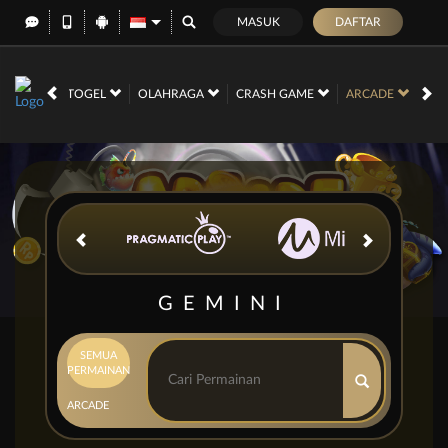
MASUK
DAFTAR
RACE
TOGEL
OLAHRAGA
CRASH GAME
ARCADE
PO
GEMINI
SEMUA
PERMAINAN
ARCADE