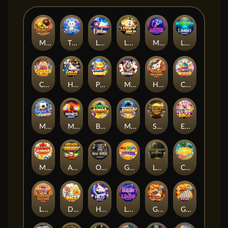
Mines Gold Rush
Tiger Hilo
Limbo
Lucky Hilo
Mines Neon
Limbo Classic
Chicken Run
Hilo
Pinoy Mines
Mines Maple
Hilo Gold Rush
Candy Mines
Mines Soccer
Mines Classic
Bonus Bingo
Magic Bingo
Steampunk
EggHunt Bingo
Maple Bingo
Arcade Bingo
Odin Bingo
Golden Bingo
Lost Ruins
Caribbean Bingo
Limbo Gold Rush
Dice
Hilo Classic
Limbo Neon
Golden Fortunes
Golden Horse Riches