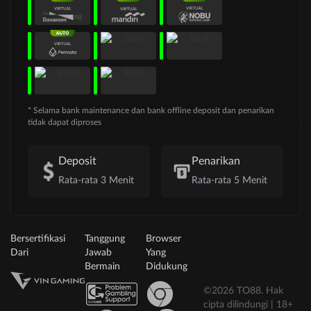
* Selama bank maintenance dan bank offline deposit dan penarikan
tidak dapat diproses
Deposit
Penarikan
Rata-rata 3 Menit
Rata-rata 5 Menit
Bersertifikasi
Tanggung
Browser
Dari
Jawab
Yang
Bermain
Didukung
©2026 TO88. Hak
cipta dilindungi | 18+