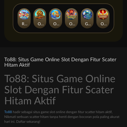
RED PACKET FISHING
OCEAN KING 2
OCEAN PROJECT
OCEAN KING 3
GALAXY WAR
OCEAN KING 4
To88: Situs Game Online Slot Dengan Fitur Scater
Hitam Aktif
To88: Situs Game Online
Slot Dengan Fitur Scater
Hitam Aktif
To88
hadir sebagai situs game slot online dengan fitur scatter hitam aktif,
Nikmati serbuan scatter hitam tanpa henti dengan bocoran pola paling akurat
hari ini. Daftar sekarang!