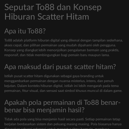
Seputar To88 dan Konsep
Hiburan Scatter Hitam
Apa itu To88?
To88 adalah platform hiburan digital yang dikenal dengan tampilan sederhana,
akses cepat, dan pilihan permainan yang mudah dipahami oleh pengguna.
Konsep yang diangkat lebih menonjolkan pengalaman bermain yang praktis,
responsif, dan tidak membingungkan bagi pemain baru maupun lama.
Apa maksud dari pusat scatter hitam?
Istilah pusat scatter hitam digunakan sebagai gaya branding untuk
menggambarkan permainan dengan nuansa misterius, intens, dan penuh
kejutan. Dalam konteks hiburan digital, istilah ini lebih mengarah pada tema
permainan, fitur visual, dan sensasi saat simbol khusus muncul di dalam game.
Apakah pola permainan di To88 benar-
benar bisa menjamin hasil?
Tidak ada pola yang bisa menjamin hasil secara pasti. Setiap permainan tetap
berjalan berdasarkan sistem dan peluang masing-masing. Pola biasanya hanya