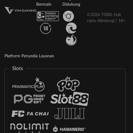
Bermain
Didukung
©2026 TO88. Hak
cipta dilindungi | 18+
Platform Penyedia Layanan
Slots