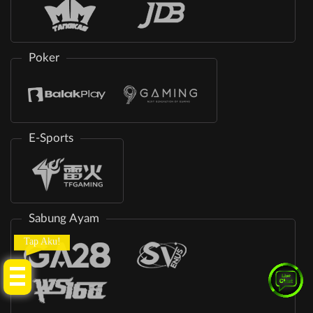
Poker
E-Sports
Sabung Ayam
Tap Aku!