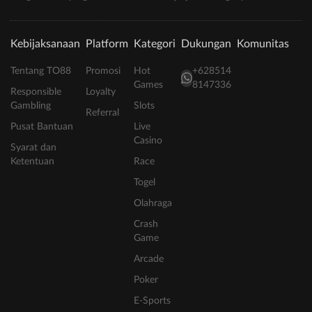
Kebijaksanaan
Platform
Kategori
Dukungan
Komunitas
Tentang TO88
Promosi
Hot
+628514
Games
8147336
Responsible
Loyalty
Gambling
Slots
Referral
Pusat Bantuan
Live
Casino
Syarat dan
Ketentuan
Race
Togel
Olahraga
Crash
Game
Arcade
Poker
E-Sports