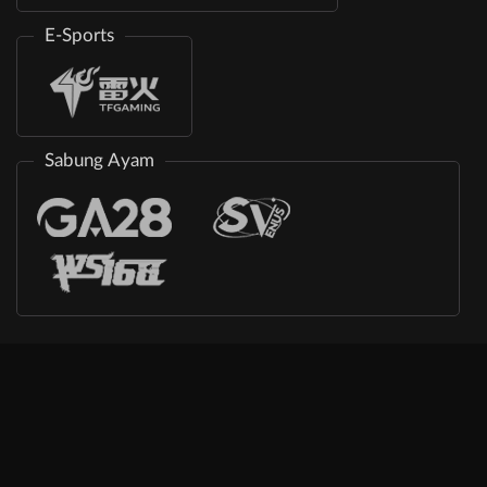
E-Sports
Sabung Ayam