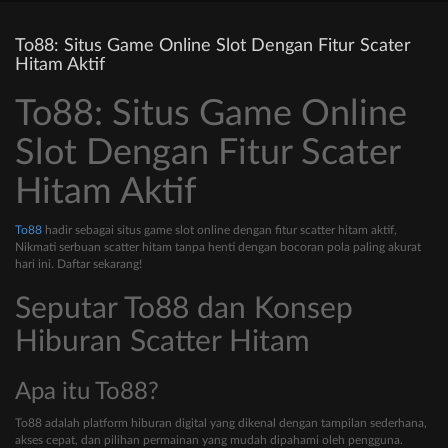
To88: Situs Game Online Slot Dengan Fitur Scater
Hitam Aktif
To88: Situs Game Online
Slot Dengan Fitur Scater
Hitam Aktif
To88
hadir sebagai situs game slot online dengan fitur scatter hitam aktif,
Nikmati serbuan scatter hitam tanpa henti dengan bocoran pola paling akurat
hari ini. Daftar sekarang!
Seputar To88 dan Konsep
Hiburan Scatter Hitam
Apa itu To88?
To88 adalah platform hiburan digital yang dikenal dengan tampilan sederhana,
akses cepat, dan pilihan permainan yang mudah dipahami oleh pengguna.