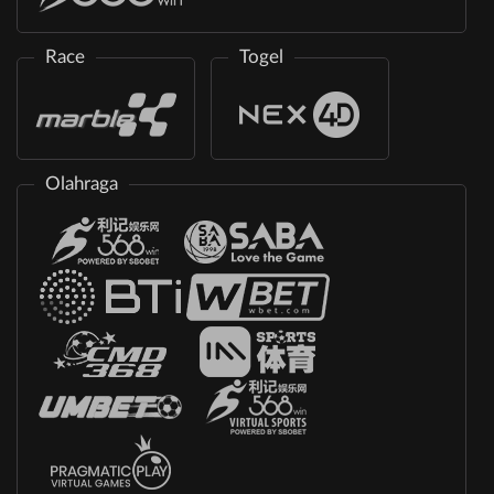
Race
Togel
Olahraga