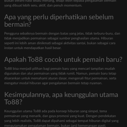
Bukan berarti hasil selalu menang, tetapi lebih kepada pengalaman bermain
yang dibuat lebih seru, aktif, dan penuh momentum.
Apa yang perlu diperhatikan sebelum
bermain?
Pengguna sebaiknya bermain dengan batas yang jelas, tidak terburu-buru, dan
tidak menjadikan permainan sebagai sumber penghasilan utama. Hiburan
seperti ini lebih aman dinikmati sebagai aktivitas santai, bukan sebagai cara
instan untuk mendapatkan hasil besar.
Apakah To88 cocok untuk pemain baru?
To88 bisa menjadi pilihan bagi pemain baru yang mencari tampilan mudah
digunakan dan alur permainan yang tidak rumit. Namun, pemain baru tetap
disarankan untuk memahami aturan dasar, mengenali fitur permainan, serta
mengatur modal hiburan agar pengalaman bermain tetap nyaman.
Kesimpulannya, apa keunggulan utama
To88?
Keunggulan utama To88 ada pada konsep hiburan yang simpel, tema
permainan yang menarik, dan gaya promosi yang kuat. Dengan pendekatan
yang lebih realistis, To88 dapat dipahami sebagai tempat hiburan digital yang
mengutamakan pengalaman bermain, bukan janji kemenangan pasti.