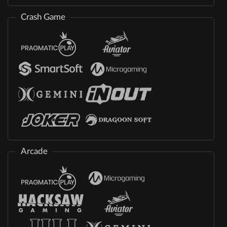
Crash Game
Arcade