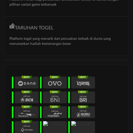
pilihan variasi game terbanyak
TARUHAN TOGEL
Platform togel yang menarik dari perusahan terbaik di dunia yang
menawarkan hadiah kemenangan besar