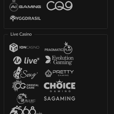
Live Casino