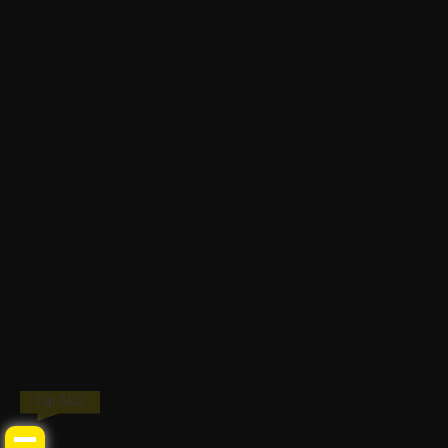
Tap Aku!