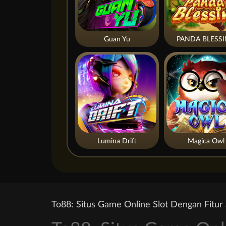
Guan Yu
PANDA BLESS
Lumina Drift
Magica Owl
To88: Situs Game Online Slot Dengan Fitur 