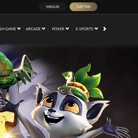
MASUK
DAFTAR
SH GAME
ARCADE
POKER
E-SPORTS
SABUNG AYAM