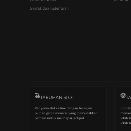
Syarat dan Ketentuan
TARUHAN SLOT
T
Penyedia slot online dengan beragam
Sports
pilihan game menarik yang memudahkan
menawa
pemain untuk mencapai jackpot
lebih 
lebih 