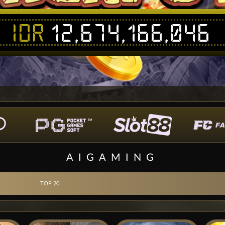
IDR
12,674,166,046
AIGAMING
TOP 20