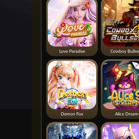
Love Paradise
Cowboy Bullse
Demon Fox
Alice Dream