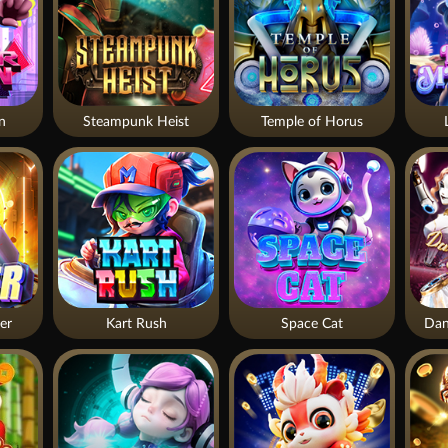
n
Steampunk Heist
Temple of Horus
er
Kart Rush
Space Cat
Dan