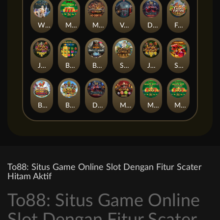
Wild & Gods
MultiHot5
Mad Slot
Vampires
Dracula's Fortune
Farm's Fortune
Jungle Sisters Deluxe
Burning Ice
Book of Futuria
Safari Simba
Jungle Sisters
Samurai
Book Of Bonanza
Boka Jamba 10
Dracula's Fortune Halloween Edition
Mariachi Coins
Multi Hot 5 Wild
Multi Hot Wild Ways
To88: Situs Game Online Slot Dengan Fitur Scater
Hitam Aktif
To88: Situs Game Online