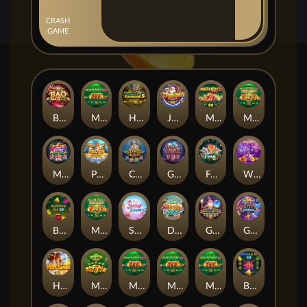
CRASH
GAME
Bao Slot 5X
Multi Hot 100
Habesha Fortune 5
Jingle Bell Bonanza
Multi Hot 5 Deluxe
Multi Hot 5 Super Wilds
Multi Fruits Charging Wilds
Power Of Tiger
Coins Of Atlantis
Gems Crown Charging Wilds
Foxy Hot 20
WildMultiStar
Burning Ice 10
Multi Hot 5 Burn Wilds
Sugar Fiesta
Dice Jungle
Gates Of Merlyn
Genie's Bonanza
HotSamba
Multi Hot Ways
Multi Hot 10
Multi Hot 20
Multi Hot 40
Burning Ice 40