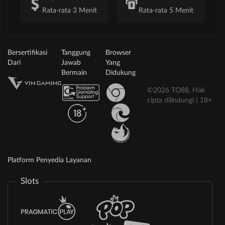
Rata-rata 3 Menit
Rata-rata 5 Menit
Bersertifikasi
Tanggung
Browser
Dari
Jawab
Yang
Bermain
Didukung
©2026 TO88. Hak
cipta dilindungi | 18+
Platform Penyedia Layanan
Slots