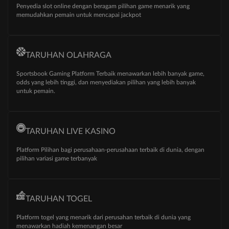
Penyedia slot online dengan beragam pilihan game menarik yang
memudahkan pemain untuk mencapai jackpot
TARUHAN OLAHRAGA
Sportsbook Gaming Platform Terbaik menawarkan lebih banyak game,
odds yang lebih tinggi, dan menyediakan pilihan yang lebih banyak
untuk pemain.
TARUHAN LIVE KASINO
Platform Pilihan bagi perusahaan-perusahaan terbaik di dunia, dengan
pilihan variasi game terbanyak
TARUHAN TOGEL
Platform togel yang menarik dari perusahan terbaik di dunia yang
menawarkan hadiah kemenangan besar