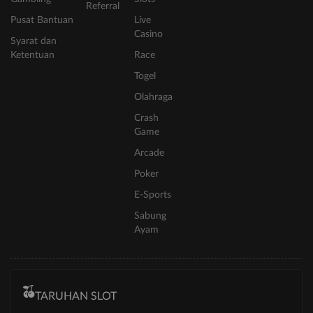
Referral
Pusat Bantuan
Live
Casino
Syarat dan
Ketentuan
Race
Togel
Olahraga
Crash
Game
Arcade
Poker
E-Sports
Sabung
Ayam
TARUHAN SLOT