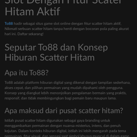
Slot Dengan Fitur Scater
Hitam Aktif
To88
hadir sebagai situs game slot online dengan fitur scatter hitam aktif,
Nikmati serbuan scatter hitam tanpa henti dengan bocoran pola paling akurat
hari ini. Daftar sekarang!
Seputar To88 dan Konsep
Hiburan Scatter Hitam
Apa itu To88?
To88 adalah platform hiburan digital yang dikenal dengan tampilan sederhana,
akses cepat, dan pilihan permainan yang mudah dipahami oleh pengguna.
Konsep yang diangkat lebih menonjolkan pengalaman bermain yang praktis,
responsif, dan tidak membingungkan bagi pemain baru maupun lama.
Apa maksud dari pusat scatter hitam?
Istilah pusat scatter hitam digunakan sebagai gaya branding untuk
menggambarkan permainan dengan nuansa misterius, intens, dan penuh
kejutan. Dalam konteks hiburan digital, istilah ini lebih mengarah pada tema
permainan, fitur visual, dan sensasi saat simbol khusus muncul di dalam game.