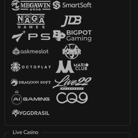
Live Casino