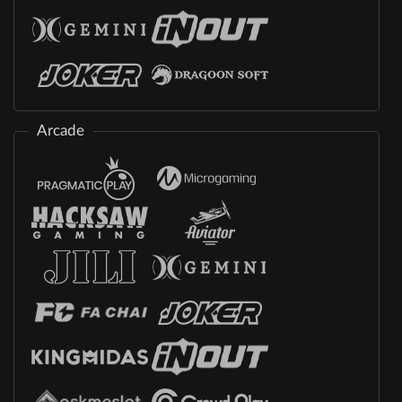
Arcade