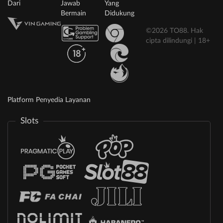
Dari
Jawab
Yang
Bermain
Didukung
©2026 TO88. Hak
cipta dilindungi | 18+
Platform Penyedia Layanan
Slots