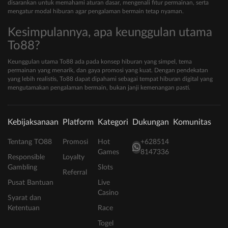
disarankan untuk memahami aturan dasar, mengenali fitur permainan, serta
mengatur modal hiburan agar pengalaman bermain tetap nyaman.
Kesimpulannya, apa keunggulan utama
To88?
Keunggulan utama To88 ada pada konsep hiburan yang simpel, tema
permainan yang menarik, dan gaya promosi yang kuat. Dengan pendekatan
yang lebih realistis, To88 dapat dipahami sebagai tempat hiburan digital yang
mengutamakan pengalaman bermain, bukan janji kemenangan pasti.
Kebijaksanaan
Platform
Kategori
Dukungan
Komunitas
Tentang TO88
Promosi
Hot
+628514
Games
8147336
Responsible
Loyalty
Gambling
Slots
Referral
Pusat Bantuan
Live
Casino
Syarat dan
Ketentuan
Race
Togel