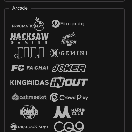
Arcade