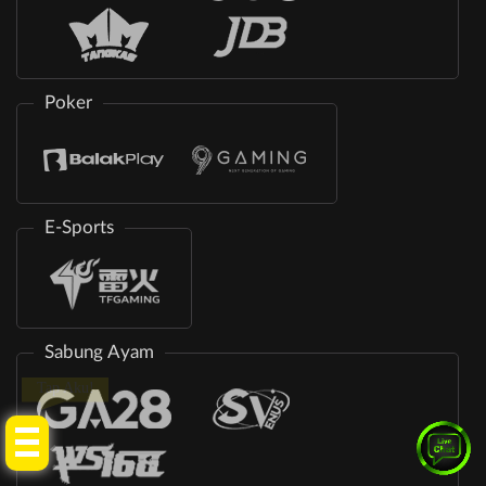
Poker
E-Sports
Sabung Ayam
Tap Aku!