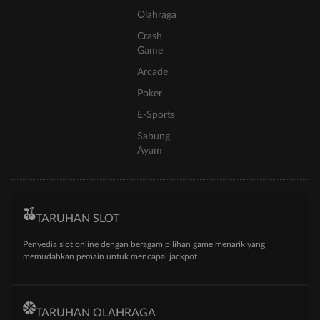
Olahraga
Crash
Game
Arcade
Poker
E-Sports
Sabung
Ayam
TARUHAN SLOT
Penyedia slot online dengan beragam pilihan game menarik yang
memudahkan pemain untuk mencapai jackpot
TARUHAN OLAHRAGA