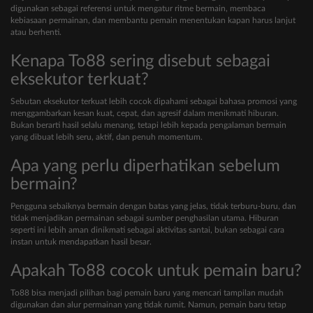
digunakan sebagai referensi untuk mengatur ritme bermain, membaca
kebiasaan permainan, dan membantu pemain menentukan kapan harus lanjut
atau berhenti.
Kenapa To88 sering disebut sebagai
eksekutor terkuat?
Sebutan eksekutor terkuat lebih cocok dipahami sebagai bahasa promosi yang
menggambarkan kesan kuat, cepat, dan agresif dalam menikmati hiburan.
Bukan berarti hasil selalu menang, tetapi lebih kepada pengalaman bermain
yang dibuat lebih seru, aktif, dan penuh momentum.
Apa yang perlu diperhatikan sebelum
bermain?
Pengguna sebaiknya bermain dengan batas yang jelas, tidak terburu-buru, dan
tidak menjadikan permainan sebagai sumber penghasilan utama. Hiburan
seperti ini lebih aman dinikmati sebagai aktivitas santai, bukan sebagai cara
instan untuk mendapatkan hasil besar.
Apakah To88 cocok untuk pemain baru?
To88 bisa menjadi pilihan bagi pemain baru yang mencari tampilan mudah
digunakan dan alur permainan yang tidak rumit. Namun, pemain baru tetap