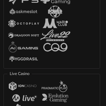
Live Casino