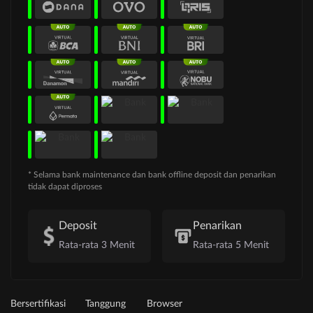
* Selama bank maintenance dan bank offline deposit dan penarikan
tidak dapat diproses
Deposit
Penarikan
Rata-rata 3 Menit
Rata-rata 5 Menit
Bersertifikasi
Tanggung
Browser