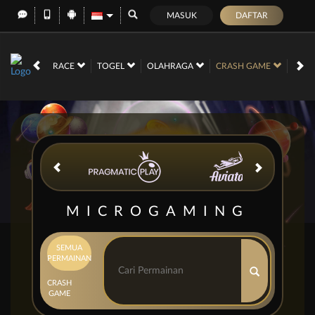
MASUK
DAFTAR
 CASINO
RACE
TOGEL
OLAHRAGA
CRASH GAME
ARC
MICROGAMING
SEMUA
PERMAINAN
CRASH
GAME