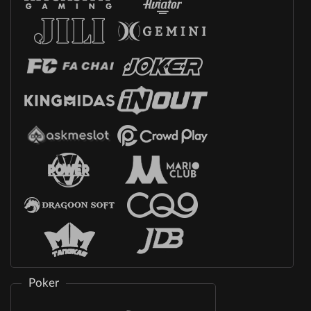
Poker