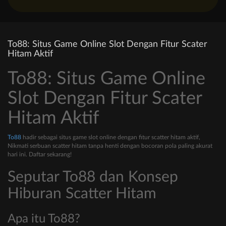
To88: Situs Game Online Slot Dengan Fitur Scater
Hitam Aktif
To88: Situs Game Online
Slot Dengan Fitur Scater
Hitam Aktif
To88
hadir sebagai situs game slot online dengan fitur scatter hitam aktif,
Nikmati serbuan scatter hitam tanpa henti dengan bocoran pola paling akurat
hari ini. Daftar sekarang!
Seputar To88 dan Konsep
Hiburan Scatter Hitam
Apa itu To88?