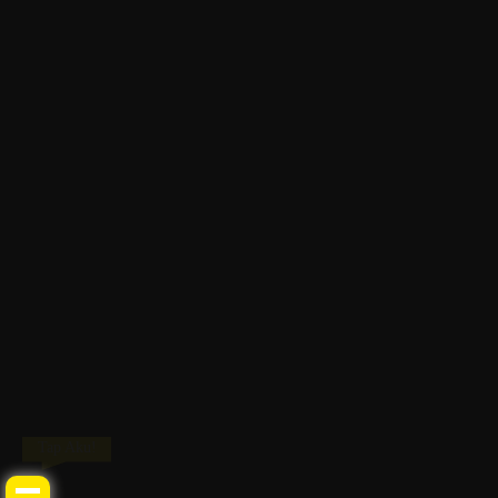
Tap Aku!