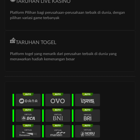
TARUHAN LIVE KASINO
Platform Pilihan bagi perusahaan-perusahaan terbaik di dunia, dengan
pilihan variasi game terbanyak
TARUHAN TOGEL
Platform togel yang menarik dari perusahan terbaik di dunia yang
menawarkan hadiah kemenangan besar