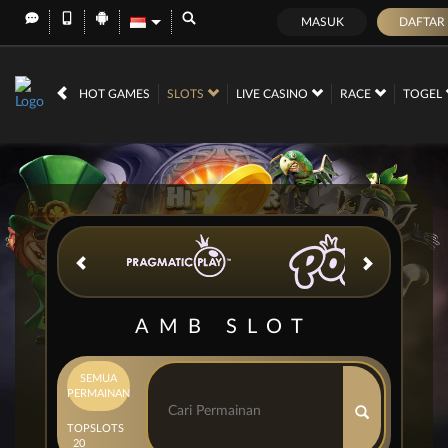
MASUK
DAFTAR
IDR
12,670,541,
HOT GAMES
SLOTS
LIVE CASINO
RACE
TOGEL
AMB SLOT
SEMUA
PERMAINAN
TOP
SLOTS
20