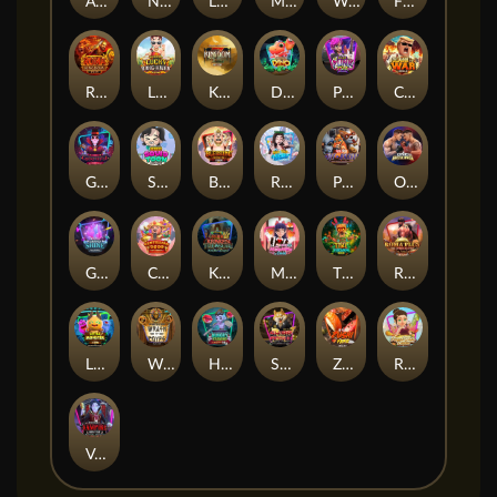
Alice's Wonder
Natural Ace
Lab 19 Mania
Mermaid's Market
Wonder Cuisine
Fishing's Paradise
Roma Kingdom
Lucky NangKwak
Kingdom Z
Dino Pops
Punk Star
Clash of War
Ghost House
Squid Toon
Blessing of the Ox
Rich Rich Water
Pet Ranger
ONE Boxing
Grand Shine
Centillion Gods
Kraken Treasure
Moe Moe Cute
Tiki Paradise
Roma Plus
Little Monster
Wrath of Egypt
Hungry Krahung
Shiba Mogul
Zushi Prime
Royal Thai Dessert
Vampire Hunter