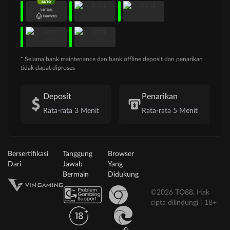
* Selama bank maintenance dan bank offline deposit dan penarikan
tidak dapat diproses
Deposit
Penarikan
Rata-rata 3 Menit
Rata-rata 5 Menit
Bersertifikasi
Tanggung
Browser
Dari
Jawab
Yang
Bermain
Didukung
©2026 TO88. Hak
cipta dilindungi | 18+