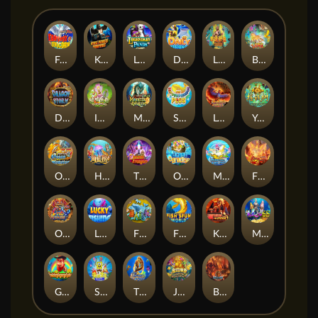
Fantasy Unicorn
King Kong’s Rampage
Legendary Panda
Daily Fishing
Li Kui Pi Yu
Bird Hunter
Dragon Storm
Insect Paradise
Monster Awaken plus
Sea Food Paradise II Plus
Legend of the phoenix
YaoQianShu
OCEAN MONSTER 2
HaiDiLao
Thanos Avengers
Ocean Paradise
Master Of The Deep
Fire Phoenix
Ocean King 3
Lucky Fishing
Fishman Wharf
Fish Music World
Kirin Storm
Mermaids-6s
Golden Legend Plus
Spongebob
Thunder Dragon
Jin Chan Bu Yu
Buffalo thunder