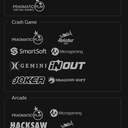
Crash Game
Arcade