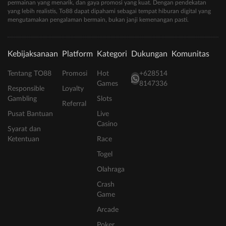
permainan yang menarik, dan gaya promosi yang kuat. Dengan pendekatan
yang lebih realistis, To88 dapat dipahami sebagai tempat hiburan digital yang
mengutamakan pengalaman bermain, bukan janji kemenangan pasti.
Kebijaksanaan
Platform
Kategori
Dukungan
Komunitas
Tentang TO88
Promosi
Hot
+628514
Games
8147336
Responsible
Loyalty
Gambling
Slots
Referral
Pusat Bantuan
Live
Casino
Syarat dan
Ketentuan
Race
Togel
Olahraga
Crash
Game
Arcade
Poker