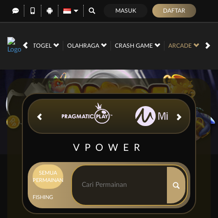
MASUK
DAFTAR
RACE
TOGEL
OLAHRAGA
CRASH GAME
ARCADE
PO
VPOWER
SEMUA
PERMAINAN
FISHING