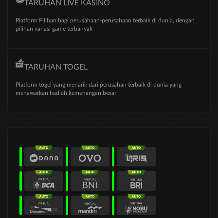
TARUHAN LIVE KASINO
Platform Pilihan bagi perusahaan-perusahaan terbaik di dunia, dengan
pilihan variasi game terbanyak
TARUHAN TOGEL
Platform togel yang menarik dari perusahan terbaik di dunia yang
menawarkan hadiah kemenangan besar