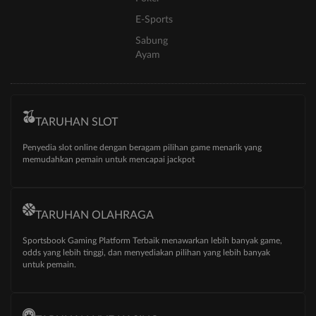
E-Sports
Sabung
Ayam
TARUHAN SLOT
Penyedia slot online dengan beragam pilihan game menarik yang
memudahkan pemain untuk mencapai jackpot
TARUHAN OLAHRAGA
Sportsbook Gaming Platform Terbaik menawarkan lebih banyak game,
odds yang lebih tinggi, dan menyediakan pilihan yang lebih banyak
untuk pemain.