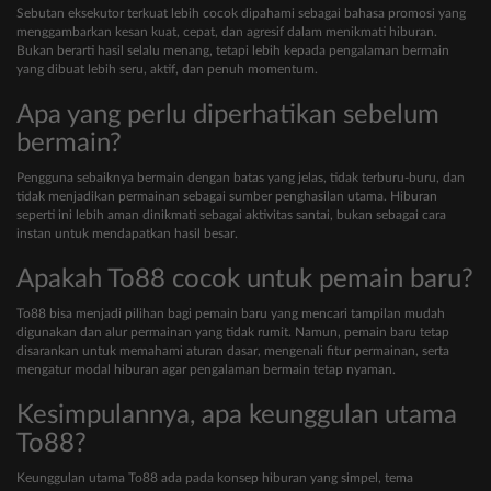
Sebutan eksekutor terkuat lebih cocok dipahami sebagai bahasa promosi yang
menggambarkan kesan kuat, cepat, dan agresif dalam menikmati hiburan.
Bukan berarti hasil selalu menang, tetapi lebih kepada pengalaman bermain
yang dibuat lebih seru, aktif, dan penuh momentum.
Apa yang perlu diperhatikan sebelum
bermain?
Pengguna sebaiknya bermain dengan batas yang jelas, tidak terburu-buru, dan
tidak menjadikan permainan sebagai sumber penghasilan utama. Hiburan
seperti ini lebih aman dinikmati sebagai aktivitas santai, bukan sebagai cara
instan untuk mendapatkan hasil besar.
Apakah To88 cocok untuk pemain baru?
To88 bisa menjadi pilihan bagi pemain baru yang mencari tampilan mudah
digunakan dan alur permainan yang tidak rumit. Namun, pemain baru tetap
disarankan untuk memahami aturan dasar, mengenali fitur permainan, serta
mengatur modal hiburan agar pengalaman bermain tetap nyaman.
Kesimpulannya, apa keunggulan utama
To88?
Keunggulan utama To88 ada pada konsep hiburan yang simpel, tema