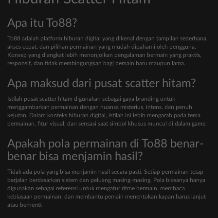
Apa itu To88?
To88 adalah platform hiburan digital yang dikenal dengan tampilan sederhana,
akses cepat, dan pilihan permainan yang mudah dipahami oleh pengguna.
Konsep yang diangkat lebih menonjolkan pengalaman bermain yang praktis,
responsif, dan tidak membingungkan bagi pemain baru maupun lama.
Apa maksud dari pusat scatter hitam?
Istilah pusat scatter hitam digunakan sebagai gaya branding untuk
menggambarkan permainan dengan nuansa misterius, intens, dan penuh
kejutan. Dalam konteks hiburan digital, istilah ini lebih mengarah pada tema
permainan, fitur visual, dan sensasi saat simbol khusus muncul di dalam game.
Apakah pola permainan di To88 benar-
benar bisa menjamin hasil?
Tidak ada pola yang bisa menjamin hasil secara pasti. Setiap permainan tetap
berjalan berdasarkan sistem dan peluang masing-masing. Pola biasanya hanya
digunakan sebagai referensi untuk mengatur ritme bermain, membaca
kebiasaan permainan, dan membantu pemain menentukan kapan harus lanjut
atau berhenti.