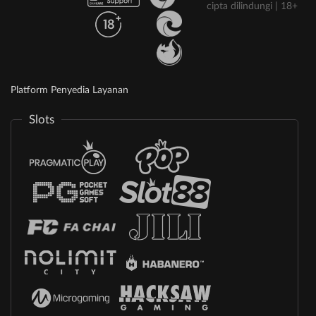
cipta dilindungi | 18+
Platform Penyedia Layanan
Slots