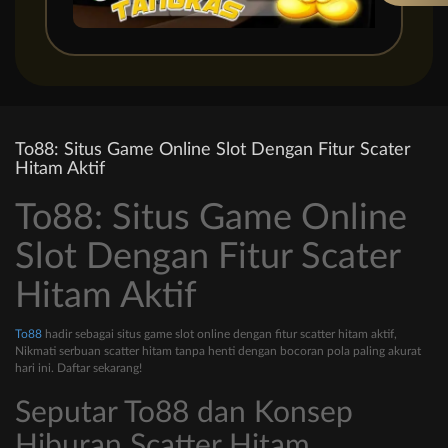
To88: Situs Game Online Slot Dengan Fitur Scater
Hitam Aktif
To88: Situs Game Online
Slot Dengan Fitur Scater
Hitam Aktif
To88
hadir sebagai situs game slot online dengan fitur scatter hitam aktif,
Nikmati serbuan scatter hitam tanpa henti dengan bocoran pola paling akurat
hari ini. Daftar sekarang!
Seputar To88 dan Konsep
Hiburan Scatter Hitam