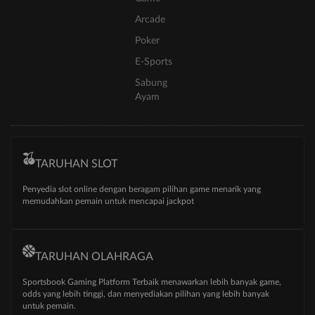
Arcade
Poker
E-Sports
Sabung
Ayam
TARUHAN SLOT
Penyedia slot online dengan beragam pilihan game menarik yang
memudahkan pemain untuk mencapai jackpot
TARUHAN OLAHRAGA
Sportsbook Gaming Platform Terbaik menawarkan lebih banyak game,
odds yang lebih tinggi, dan menyediakan pilihan yang lebih banyak
untuk pemain.