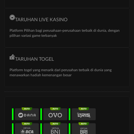
TARUHAN LIVE KASINO
Platform Pilihan bagi perusahaan-perusahaan terbaik di dunia, dengan
pilihan variasi game terbanyak
TARUHAN TOGEL
Platform togel yang menarik dari perusahan terbaik di dunia yang
menawarkan hadiah kemenangan besar