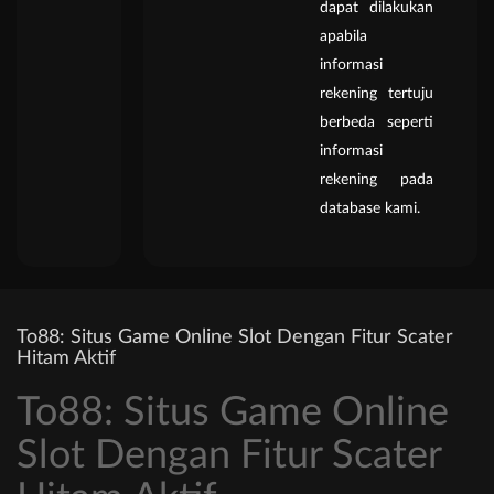
dapat dilakukan
apabila
informasi
rekening tertuju
berbeda seperti
informasi
rekening pada
database kami.
To88: Situs Game Online Slot Dengan Fitur Scater
Hitam Aktif
To88: Situs Game Online
Slot Dengan Fitur Scater