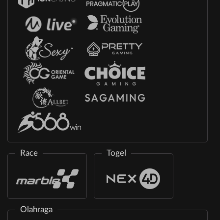
Race
Togel
Olahraga