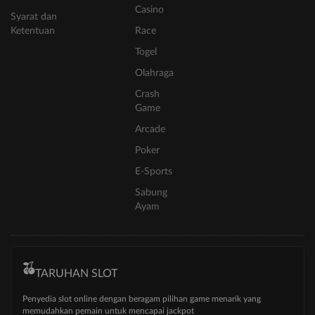
Casino
Syarat dan
Ketentuan
Race
Togel
Olahraga
Crash
Game
Arcade
Poker
E-Sports
Sabung
Ayam
TARUHAN SLOT
Penyedia slot online dengan beragam pilihan game menarik yang
memudahkan pemain untuk mencapai jackpot