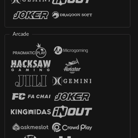
Arcade