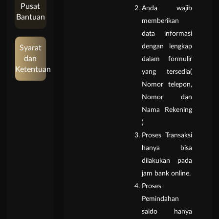
Pusat
Anda wajib
Bantuan
memberikan
data informasi
dengan lengkap
Syarat
dan
dalam formulir
Ketentuan
yang tersedia(
Nomor telepon,
Nomor dan
Nama Rekening
)
Proses Transaksi
hanya bisa
dilakukan pada
jam bank online.
Proses
Pemindahan
saldo hanya