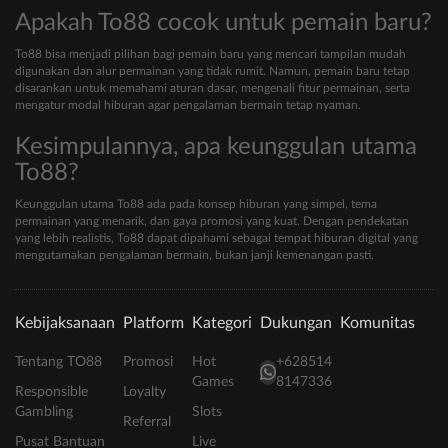
Apakah To88 cocok untuk pemain baru?
To88 bisa menjadi pilihan bagi pemain baru yang mencari tampilan mudah
digunakan dan alur permainan yang tidak rumit. Namun, pemain baru tetap
disarankan untuk memahami aturan dasar, mengenali fitur permainan, serta
mengatur modal hiburan agar pengalaman bermain tetap nyaman.
Kesimpulannya, apa keunggulan utama
To88?
Keunggulan utama To88 ada pada konsep hiburan yang simpel, tema
permainan yang menarik, dan gaya promosi yang kuat. Dengan pendekatan
yang lebih realistis, To88 dapat dipahami sebagai tempat hiburan digital yang
mengutamakan pengalaman bermain, bukan janji kemenangan pasti.
Kebijaksanaan
Platform
Kategori
Dukungan
Komunitas
Tentang TO88
Promosi
Hot
+628514
Games
8147336
Responsible
Loyalty
Gambling
Slots
Referral
Pusat Bantuan
Live