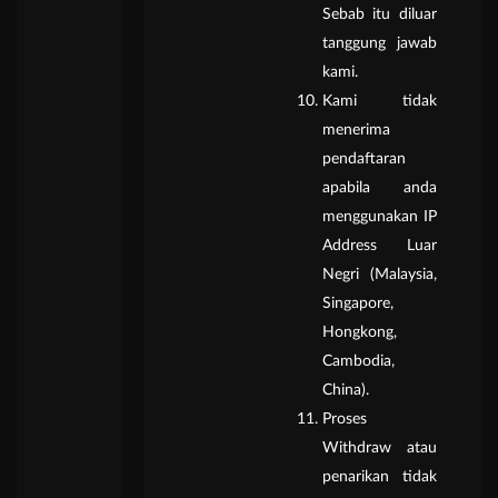
Sebab itu diluar
tanggung jawab
kami.
Kami tidak
menerima
pendaftaran
apabila anda
menggunakan IP
Address Luar
Negri (Malaysia,
Singapore,
Hongkong,
Cambodia,
China).
Proses
Withdraw atau
penarikan tidak