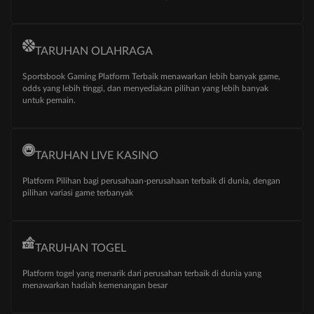
TARUHAN OLAHRAGA
Sportsbook Gaming Platform Terbaik menawarkan lebih banyak game,
odds yang lebih tinggi, dan menyediakan pilihan yang lebih banyak
untuk pemain.
TARUHAN LIVE KASINO
Platform Pilihan bagi perusahaan-perusahaan terbaik di dunia, dengan
pilihan variasi game terbanyak
TARUHAN TOGEL
Platform togel yang menarik dari perusahan terbaik di dunia yang
menawarkan hadiah kemenangan besar