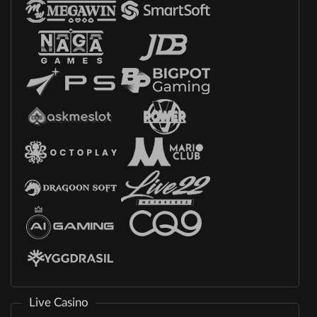
Live Casino