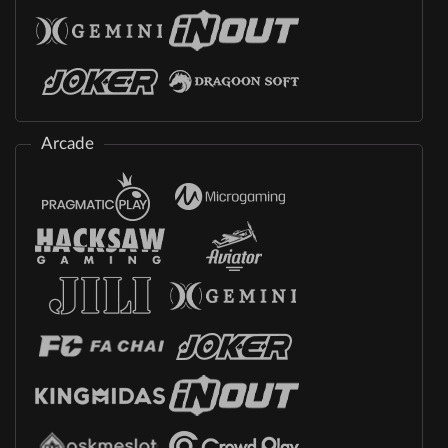
Arcade