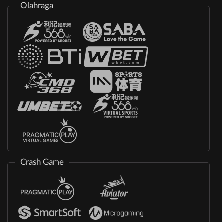
Olahraga
Crash Game