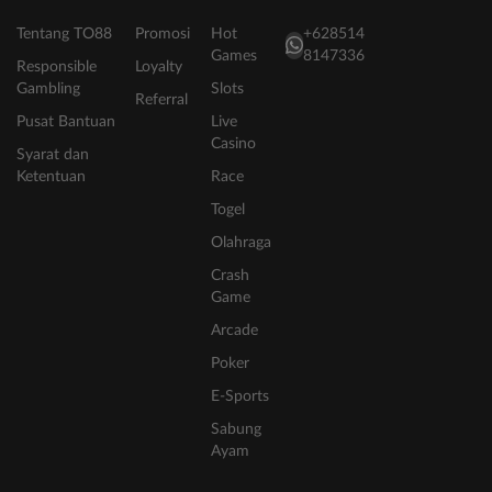
Tentang TO88
Promosi
Hot
+628514
Games
8147336
Responsible
Loyalty
Gambling
Slots
Referral
Pusat Bantuan
Live
Casino
Syarat dan
Ketentuan
Race
Togel
Olahraga
Crash
Game
Arcade
Poker
E-Sports
Sabung
Ayam