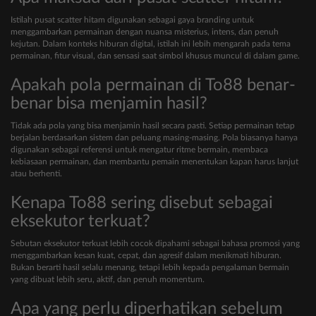
Istilah pusat scatter hitam digunakan sebagai gaya branding untuk
menggambarkan permainan dengan nuansa misterius, intens, dan penuh
kejutan. Dalam konteks hiburan digital, istilah ini lebih mengarah pada tema
permainan, fitur visual, dan sensasi saat simbol khusus muncul di dalam game.
Apakah pola permainan di To88 benar-
benar bisa menjamin hasil?
Tidak ada pola yang bisa menjamin hasil secara pasti. Setiap permainan tetap
berjalan berdasarkan sistem dan peluang masing-masing. Pola biasanya hanya
digunakan sebagai referensi untuk mengatur ritme bermain, membaca
kebiasaan permainan, dan membantu pemain menentukan kapan harus lanjut
atau berhenti.
Kenapa To88 sering disebut sebagai
eksekutor terkuat?
Sebutan eksekutor terkuat lebih cocok dipahami sebagai bahasa promosi yang
menggambarkan kesan kuat, cepat, dan agresif dalam menikmati hiburan.
Bukan berarti hasil selalu menang, tetapi lebih kepada pengalaman bermain
yang dibuat lebih seru, aktif, dan penuh momentum.
Apa yang perlu diperhatikan sebelum