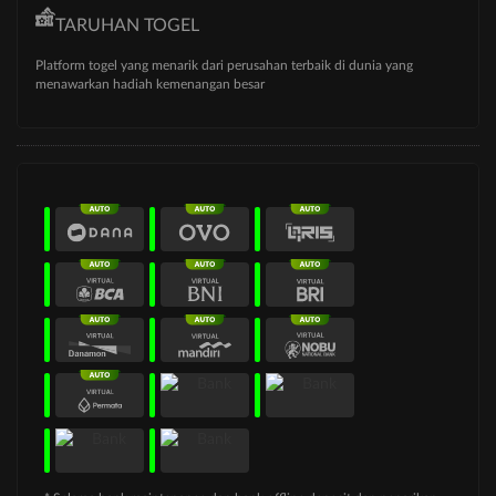
TARUHAN TOGEL
Platform togel yang menarik dari perusahan terbaik di dunia yang
menawarkan hadiah kemenangan besar